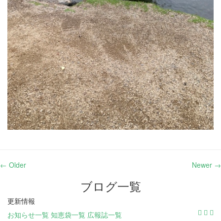
← Older
Newer →
ブログ一覧
更新情報
お知らせ一覧
知恵袋一覧
広報誌一覧