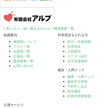
私たちと一緒に働きませんか？職員募集一覧
組織案内
外来受診をされる方
楠病院について
受付・外来情報
ブログ一覧
外来受診
知恵袋一覧
入院案内
広報誌一覧
ドクター紹介
職員募集一覧
在宅支援病院
お問い合わせ
健診・人間ドック
健康・人間ドック
健診空き情報
予約申し込み
特定健診
経鼻内視鏡検査
介護サービス