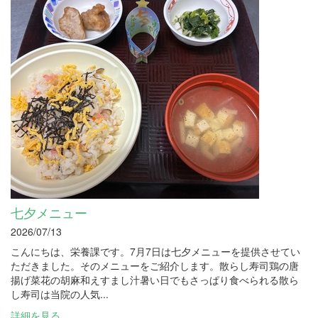
七夕メニュー
2026/07/13
こんにちは、栄養課です。7月7日は七夕メニューを提供させてい
ただきました。そのメニューをご紹介します。散らし寿司鶏の唐
揚げ菜花の胡麻和えすまし汁暑い日でもさっぱり食べられる散ら
し寿司は当院の人気...
詳細を見る