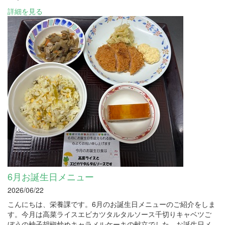
詳細を見る
6月お誕生日メニュー
2026/06/22
こんにちは、栄養課です。6月のお誕生日メニューのご紹介をしま
す。今月は高菜ライスエビカツタルタルソース千切りキャベツご
ぼうの柚子胡椒炒めキャラメルケーキの献立でした。お誕生日メ